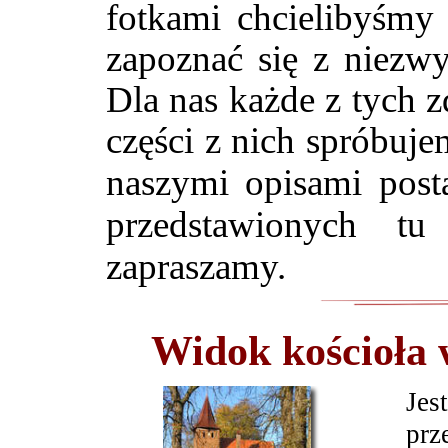
fotkami chcielibyśmy 
zapoznać się z niezw
Dla nas każde z tych z
części z nich spróbuje
naszymi opisami post
przedstawionych tu
zapraszamy.
Widok kościoła 
Jes
prz