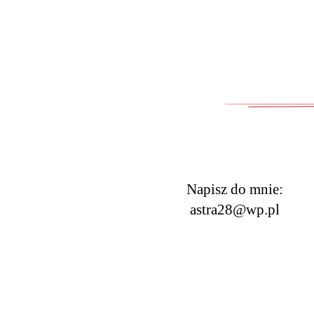
Napisz do mnie: 
astra28@wp.pl 