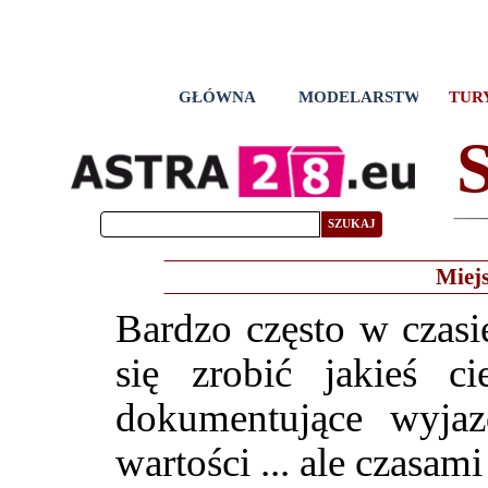
GŁÓWNA
MODELARSTWO
TUR
SZUKAJ
Miejs
Bardzo często w czasi
się zrobić jakieś c
dokumentujące wyjaz
wartości ... ale czasami